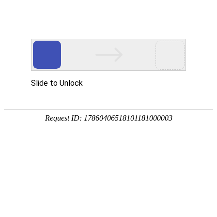
N
EWS
新闻中心
首页
CENTER
公司新闻
关于我们
行业新闻
产品中心
公司简介
5G，让钢铁“飞”起来
新闻中心
历史发展
烘烤系统
5G项目“落户”山钢集团了。“日照公司原料场堆取料机利用5G技
术，实现了无人驾驶。5G技术在山钢集团成功落地，对提升劳动
应用案例
资质证书
公司新闻
生产率、降低一线劳动强度起到重要的示范作用。”2021年初，山
钢集团运营管理部信息化管理办公室业务经理郭全生向笔者介绍
联系我们
行业新闻
炉后在线合金加热系统
道。
蓄热式烘烤器
2023-11-17 14:54:19
浙江沃洛达节能科技有限公司
20
2
富氧式烘烤器